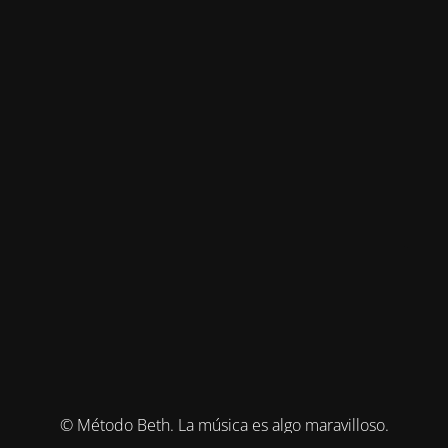
© Método Beth. La música es algo maravilloso.